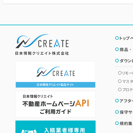
トップ
商品・
ダウン
リモー
マス
プロテ
アフタ
保守サ
規約集