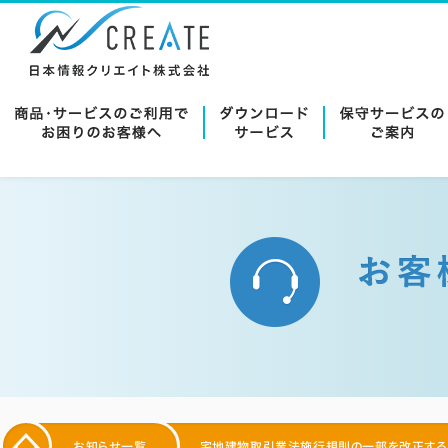
お知らせ一覧
宅地建物取引業法施行規則の一部を改正する