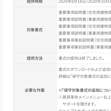
提供時期
2020年8月18日（2020年10
重要事項説明書（住宅用建物貸
重要事項説明書（事業用建物貸
重要事項説明書（住宅用建物貸借
対象書式
重要事項説明書（事業用建物貸借
重要事項事前説明書（住宅用建
重要事項事前説明書（事業用建
提供方法
書式の提供は終了しました。
書式のダウンロードおよび追加
詳細は「保守対象書式の追加に
必要な作業
＜「保守対象書式の追加につい
①賃貸革命メインメニュー右上の [
サポートを開きます。
②ヘルプ＆サポートの左側の [ ダ