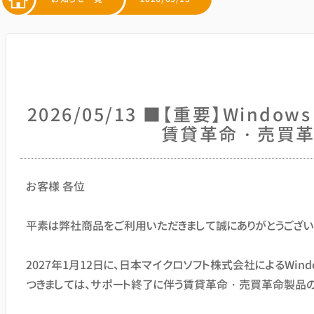
2026/05/13 ■【重要】Window
賃貸革命・売買革命製
お客様 各位
平素は弊社商品をご利用いただきまして誠にありがとうござい
2027年1月12日に、日本マイクロソフト株式会社によるWindow
つきましては、サポート終了に伴う賃貸革命・売買革命製品