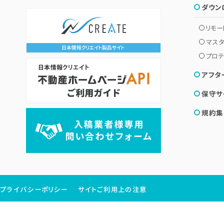
ダウン
リモー
マス
プロテ
アフタ
保守サ
規約集
プライバシーポリシー
サイトご利用上の注意