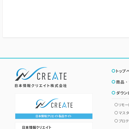
トップ
商品・
ダウン
リモー
マス
プロテ